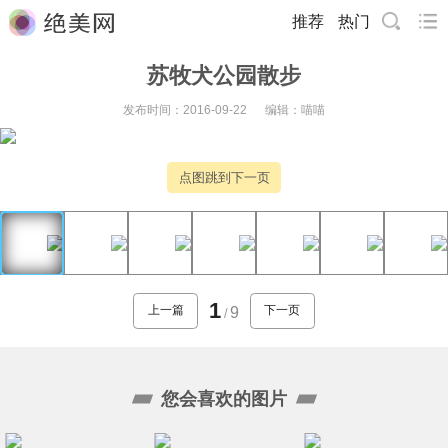
推荐
热门
苏牧犬公园散步
发布时间：2016-09-22
编辑：喵喵
点图跳到下一页
1
上一篇
下一页
9
/
您会喜欢的图片