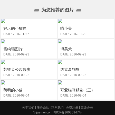
为您推荐的图片
好玩的小猫咪
喵小美
DATE: 2016-11-27
DATE: 2016-10-25
雪纳瑞图片
博美犬
DATE: 2016-09-23
DATE: 2016-09-23
苏牧犬公园散步
约克夏狗狗
DATE: 2016-09-22
DATE: 2016-09-22
萌萌的小猫
可爱猫咪精选（三）
DATE: 2016-09-04
DATE: 2016-09-04
关于我们
|
服务条款
|
联系我们
|
免费注册
|
高级会员
© juemei.com 粤ICP备16030947号