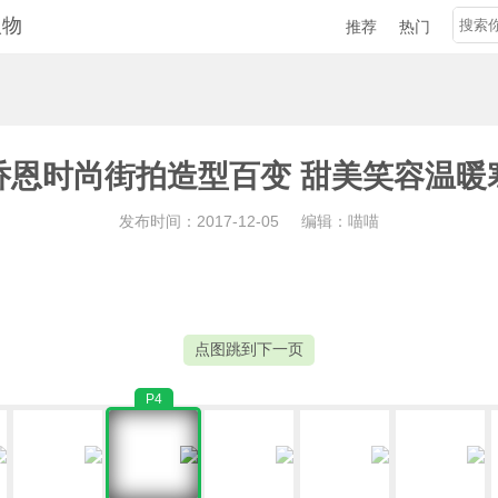
人物
推荐
热门
乔恩时尚街拍造型百变 甜美笑容温暖
发布时间：2017-12-05
编辑：喵喵
点图跳到下一页
P4