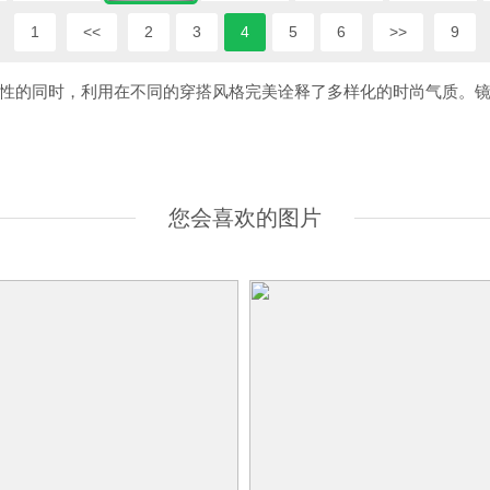
1
<<
2
3
4
5
6
>>
9
性的同时，利用在不同的穿搭风格完美诠释了多样化的时尚气质。
您会喜欢的图片