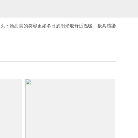
镜头下她甜美的笑容更如冬日的阳光般舒适温暖，极具感染