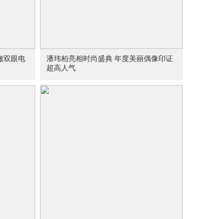
澈双眼电
潘玮柏亮相时尚盛典 年度美丽偶像印证
超高人气