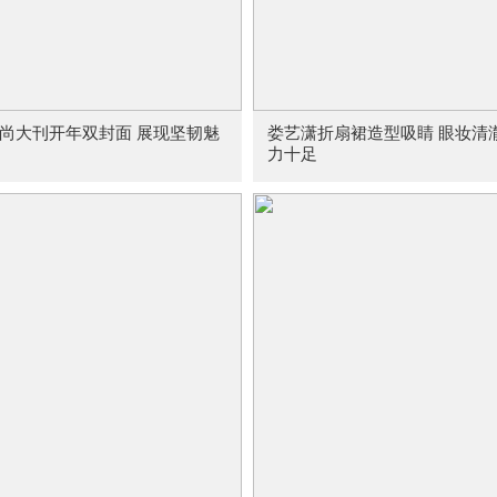
尚大刊开年双封面 展现坚韧魅
娄艺潇折扇裙造型吸睛 眼妆清
力十足