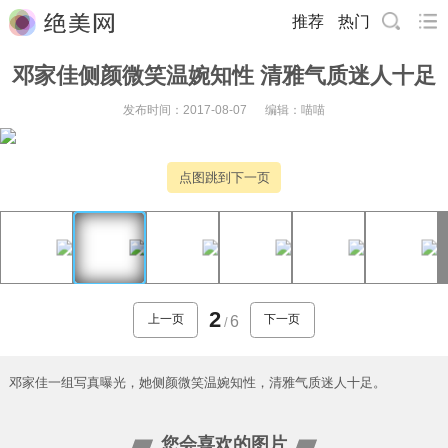
推荐
热门
邓家佳侧颜微笑温婉知性 清雅气质迷人十足
发布时间：2017-08-07
编辑：喵喵
点图跳到下一页
2
上一页
下一页
6
/
邓家佳一组写真曝光，她侧颜微笑温婉知性，清雅气质迷人十足。
您会喜欢的图片