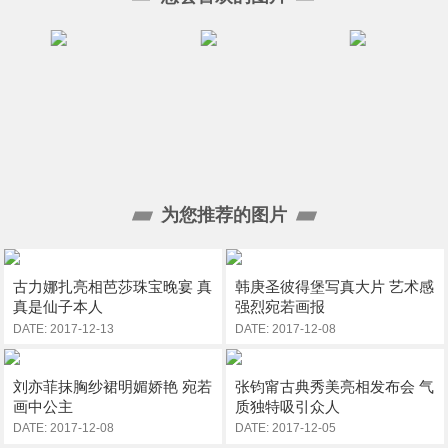
为您推荐的图片
古力娜扎亮相芭莎珠宝晚宴 真
韩庚圣彼得堡写真大片 艺术感
真是仙子本人
强烈宛若画报
DATE: 2017-12-13
DATE: 2017-12-08
刘亦菲抹胸纱裙明媚娇艳 宛若
张钧甯古典秀美亮相发布会 气
画中公主
质独特吸引众人
DATE: 2017-12-08
DATE: 2017-12-05