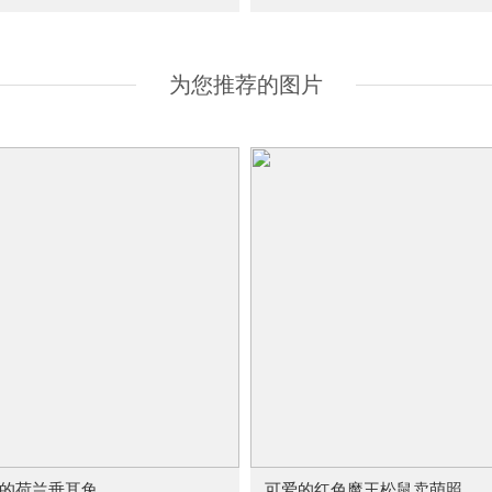
为您推荐的图片
的荷兰垂耳兔
可爱的红色魔王松鼠卖萌照