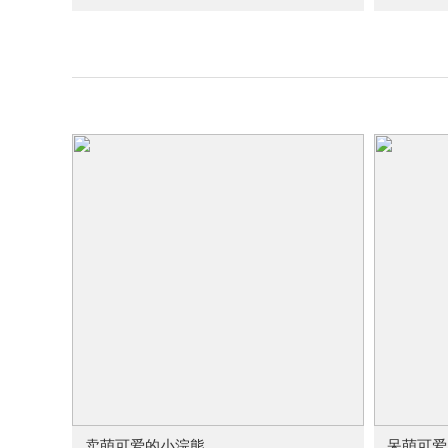
卖萌可爱的小浣熊
呆萌可爱