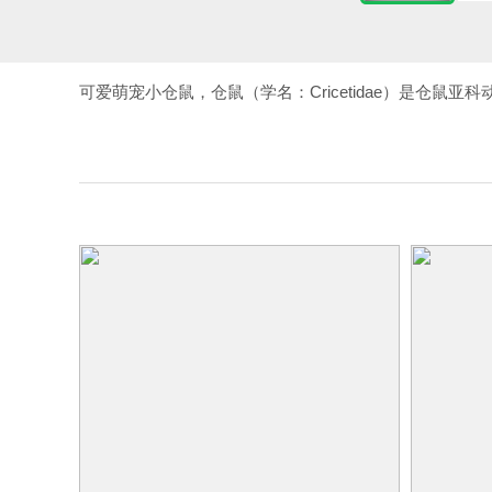
可爱萌宠小仓鼠，仓鼠（学名：Cricetidae）是仓