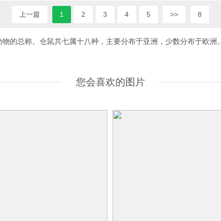
上一篇
1
2
3
4
5
>>
8
鼠亚科动物的总称。仓鼠共七属十八种，主要分布于亚洲，少数分布于欧洲
您会喜欢的图片