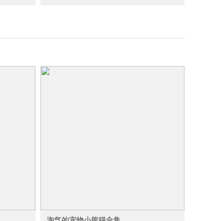
淘气的宠物小熊猫合集